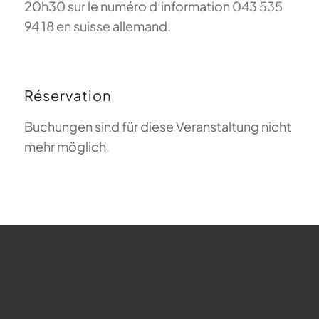
20h30 sur le numéro d’information 043 535
94 18 en suisse allemand.
Réservation
Buchungen sind für diese Veranstaltung nicht
mehr möglich.
FAQ sur le parapente
Que signifie Magiclift ?
Webcam