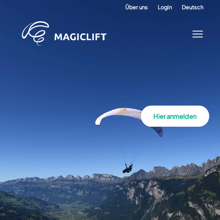
Über uns
Login
Deutsch
Hier anmelden