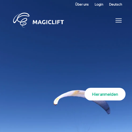
Über uns
Login
Deutsch
Hier anmelden