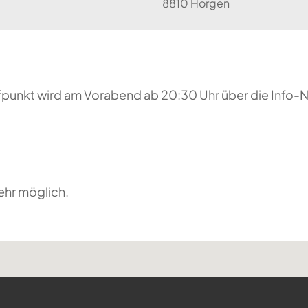
8810 Horgen
reffpunkt wird am Vorabend ab 20:30 Uhr über die Inf
ehr möglich.