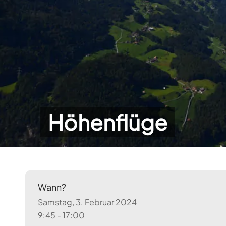
Höhenflüge
Wann?
Samstag, 3. Februar 2024
9:45 - 17:00