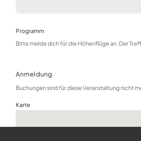
Programm
Bitte melde dich für die Höhenflüge an. Der T
Anmeldung
Buchungen sind für diese Veranstaltung nicht m
Karte