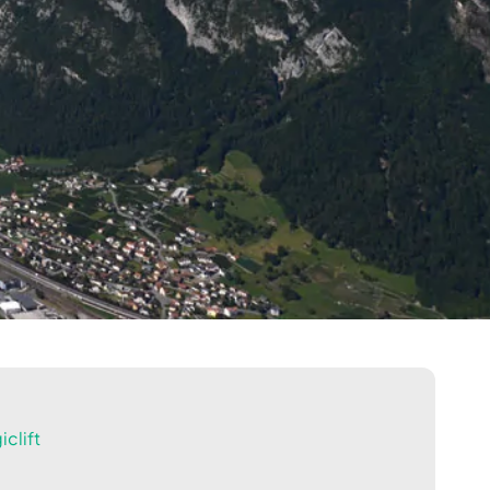
clift