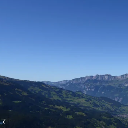
Höhenflüge