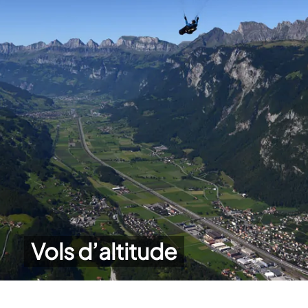
Vols d’altitude