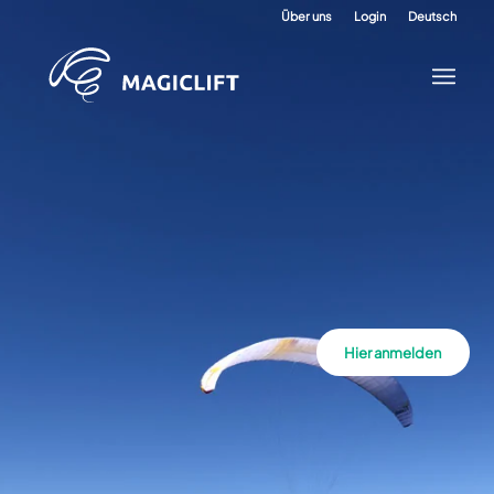
Über uns
Login
Deutsch
Hier anmelden