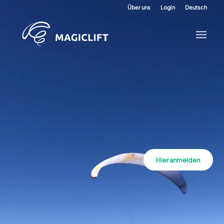
Über uns
Login
Deutsch
Hier anmelden