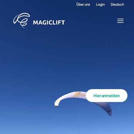
Über uns
Login
Deutsch
Hier anmelden