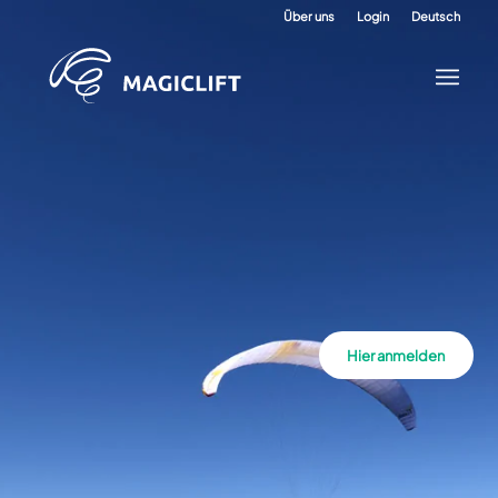
Über uns
Login
Deutsch
Hier anmelden