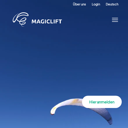
Über uns
Login
Deutsch
Hier anmelden