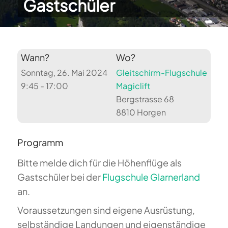
Gastschüler
Wann?
Wo?
Sonntag, 26. Mai 2024
Gleitschirm-Flugschule
9:45 - 17:00
Magiclift
Bergstrasse 68
8810 Horgen
Programm
Bitte melde dich für die Höhenflüge als
Gastschüler bei der
Flugschule Glarnerland
an.
Voraussetzungen sind eigene Ausrüstung,
selbständige Landungen und eigenständige