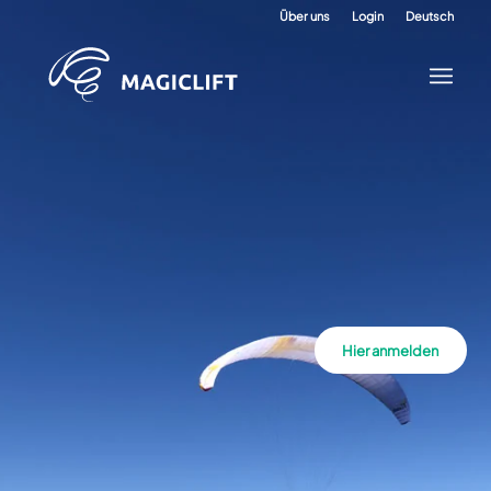
Über uns
Login
Deutsch
Hier anmelden