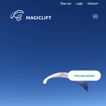
Über uns
Login
Deutsch
Hier anmelden