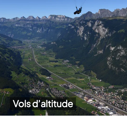
Vols d’altitude