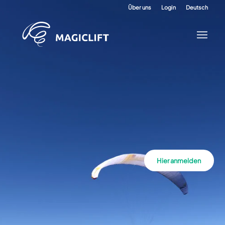
Über uns
Login
Deutsch
Hier anmelden