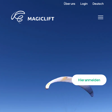
Über uns
Login
Deutsch
Hier anmelden