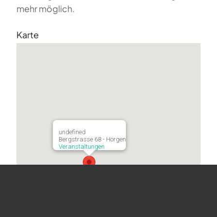
mehr möglich.
Karte
undefined
Bergstrasse 68 - Horgen
Veranstaltungen