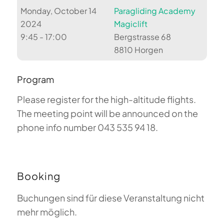
Monday, October 14
Paragliding Academy
2024
Magiclift
9:45 - 17:00
Bergstrasse 68
8810 Horgen
Program
Please register for the high-altitude flights.
The meeting point will be announced on the
phone info number 043 535 94 18.
Booking
Buchungen sind für diese Veranstaltung nicht
mehr möglich.