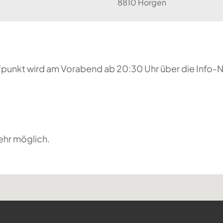
8810 Horgen
reffpunkt wird am Vorabend ab 20:30 Uhr über die Inf
ehr möglich.