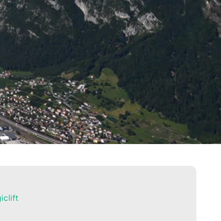
clift