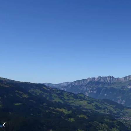
Höhenflüge