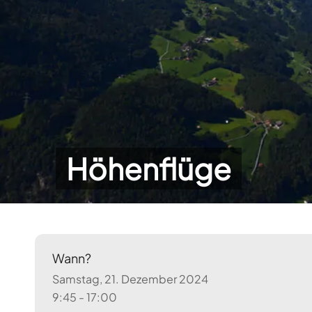
Höhenflüge
Wann?
Samstag, 21. Dezember 2024
9:45 - 17:00