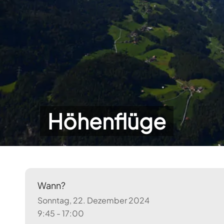
Höhenflüge
Wann?
Sonntag, 22. Dezember 2024
9:45 - 17:00