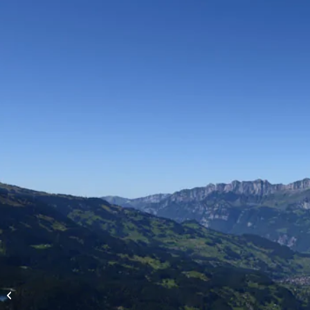
Höhenflüge