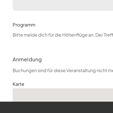
Programm
Bitte melde dich für die Höhenflüge an. Der T
Anmeldung
Buchungen sind für diese Veranstaltung nicht m
Karte