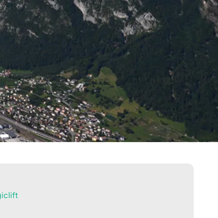
clift