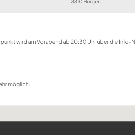
8810 Horgen
reffpunkt wird am Vorabend ab 20:30 Uhr über die Inf
ehr möglich.