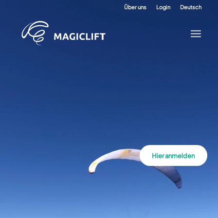
Über uns
Login
Deutsch
Hier anmelden