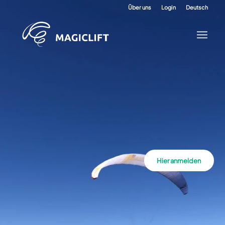
Über uns
Login
Deutsch
Hier anmelden