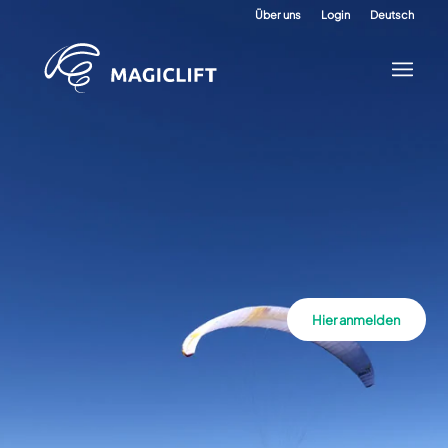
Über uns
Login
Deutsch
Hier anmelden