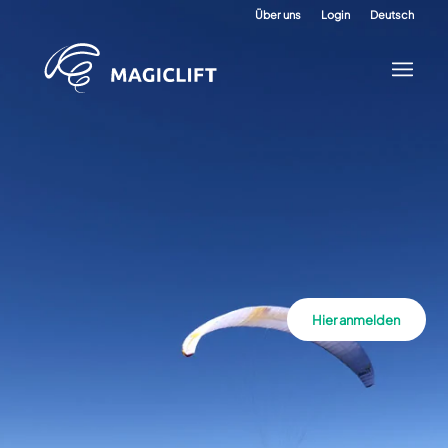
Über uns
Login
Deutsch
Hier anmelden