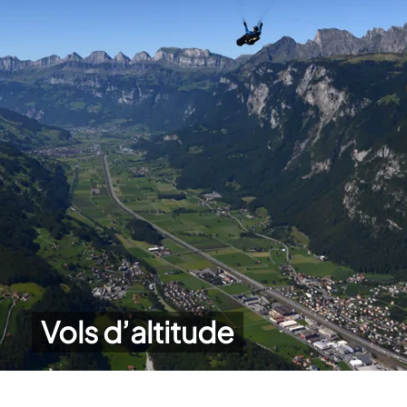
Vols d’altitude