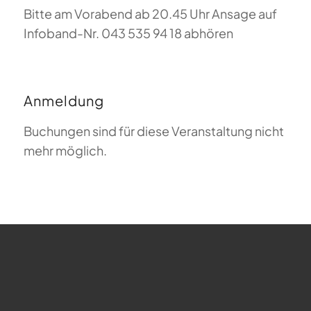
Bitte am Vorabend ab 20.45 Uhr Ansage auf
Infoband-Nr. 043 535 94 18 abhören
Anmeldung
Buchungen sind für diese Veranstaltung nicht
mehr möglich.
FAQ zum Gleitschirmfliegen
Was bedeutet Magiclift?
Webcam