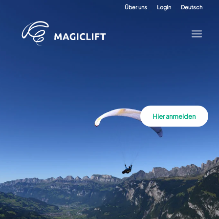
Über uns
Login
Deutsch
Hier anmelden