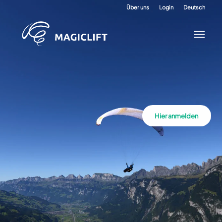
Über uns
Login
Deutsch
Hier anmelden