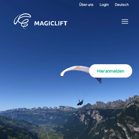
Über uns
Login
Deutsch
Hier anmelden