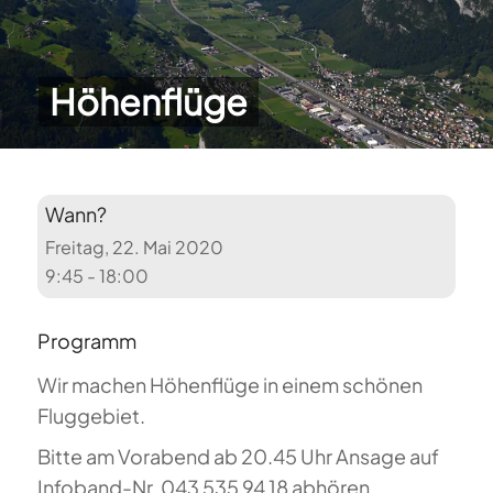
Höhenflüge
Wann?
Freitag, 22. Mai 2020
9:45 - 18:00
Programm
Wir machen Höhenflüge in einem schönen
Fluggebiet.
Bitte am Vorabend ab 20.45 Uhr Ansage auf
Infoband-Nr. 043 535 94 18 abhören.