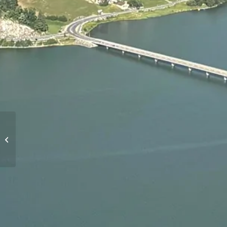
Höhenflüge