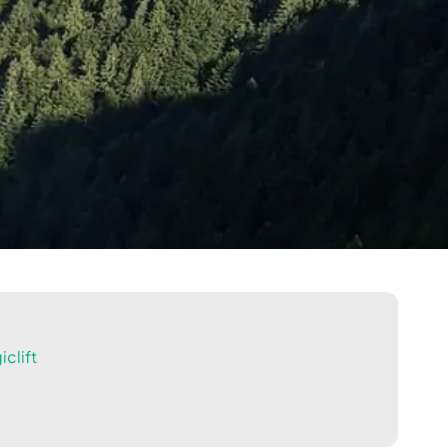
clift