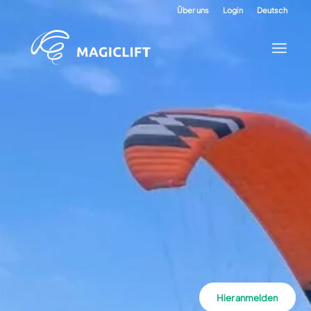
Über uns
Login
Deutsch
Hier anmelden