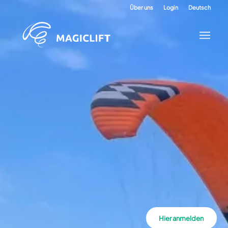
Über uns
Login
Deutsch
Hier anmelden