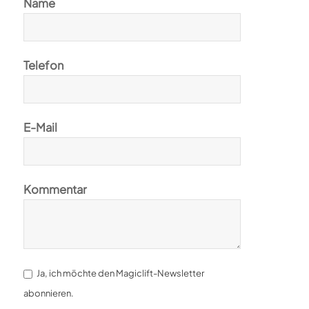
Name
Telefon
E-Mail
Kommentar
Ja, ich möchte den Magiclift-Newsletter
abonnieren.