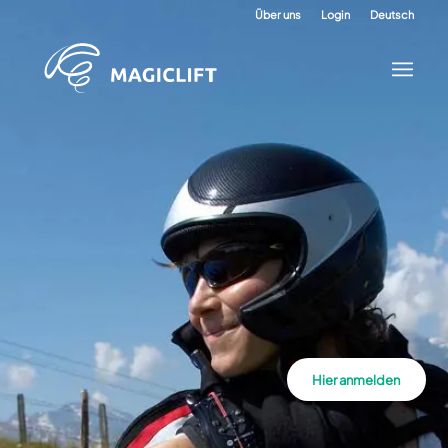
Über uns
Login
Deutsch
Hier anmelden