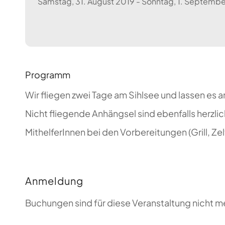
Samstag, 31. August 2019 - Sonntag, 1. Septemb
Programm
Wir fliegen zwei Tage am Sihlsee und lassen es
Nicht fliegende Anhängsel sind ebenfalls herzl
MithelferInnen bei den Vorbereitungen (Grill, Ze
Anmeldung
Buchungen sind für diese Veranstaltung nicht m