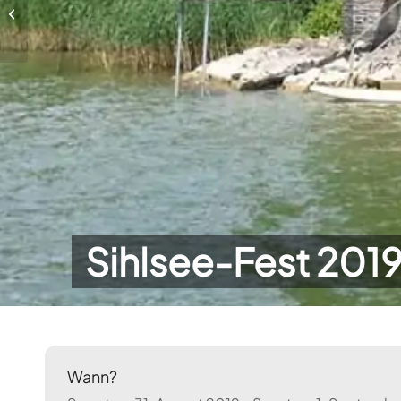
Leisi Fly-out 2019
Sihlsee-Fest 201
Wann?