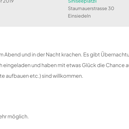
er 2019
Sihlseeplätzli
Staumauerstrasse 30
Einsiedeln
 am Abend und in der Nacht krachen. Es gibt Übernacht
ich eingeladen und haben mit etwas Glück die Chance a
lte aufbauen etc.) sind willkommen.
ehr möglich.