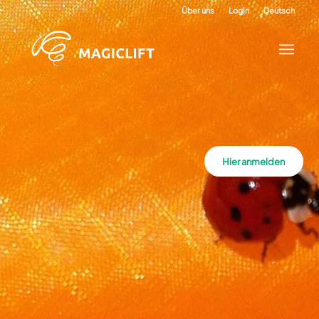
Über uns
Login
Deutsch
Hier anmelden