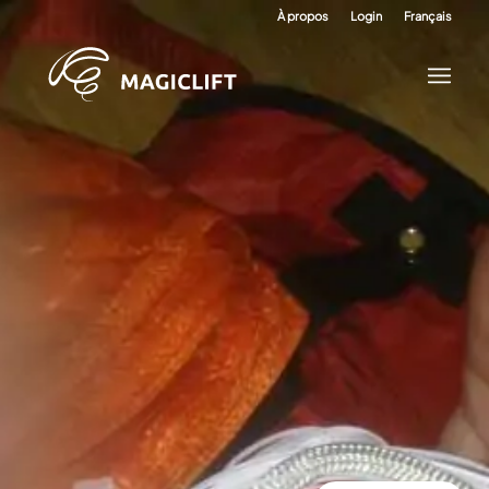
À propos
Login
Français