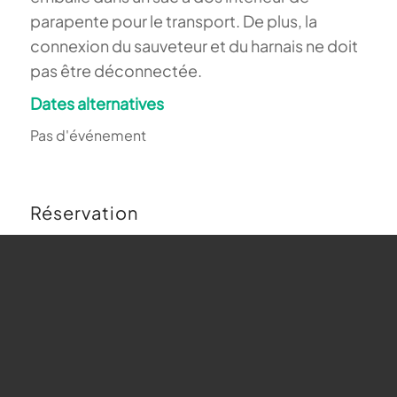
parapente pour le transport. De plus, la
connexion du sauveteur et du harnais ne doit
pas être déconnectée.
Dates alternatives
Pas d'événement
Réservation
Buchungen sind für diese Veranstaltung nicht
mehr möglich.
Carte