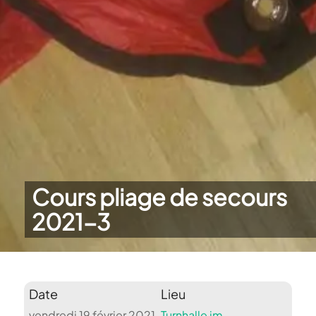
Cours pliage de secours
2021-3
Date
Lieu
vendredi 19 février 2021
Turnhalle im