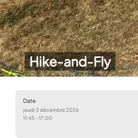
Hike-and-Fly
Date
jeudi 3 décembre 2026
11:45 - 17:00