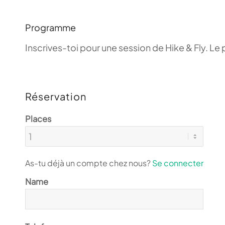
Programme
Inscrives-toi pour une session de Hike & Fly. Le 
Réservation
Places
As-tu déjà un compte chez nous?
Se connecter
Name