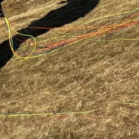
Hike-and-Fly