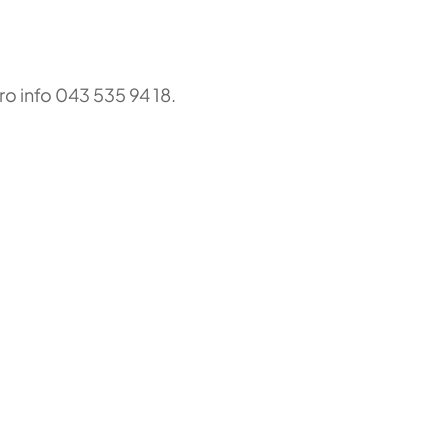
ro info 043 535 94 18.