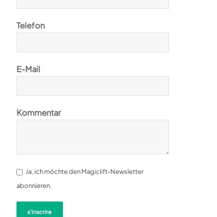
Telefon
E-Mail
Kommentar
Ja, ich möchte den Magiclift-Newsletter
abonnieren.