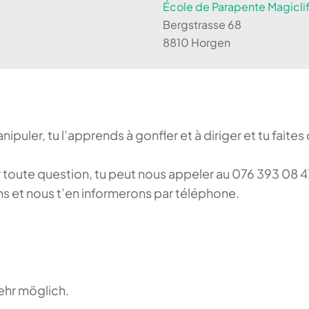
École de Parapente Magiclif
Bergstrasse 68
8810 Horgen
puler, tu l’apprends à gonfler et à diriger et tu faite
our toute question, tu peut nous appeler au 076 393 0
ons et nous t’en informerons par téléphone.
ehr möglich.