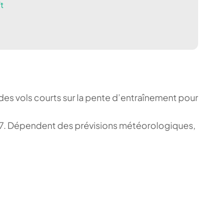
t
s des vols courts sur la pente d’entraînement pour
8 47. Dépendent des prévisions météorologiques,