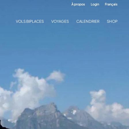
À propos
Login
Français
VOLS BIPLACES
VOYAGES
CALENDRIER
SHOP