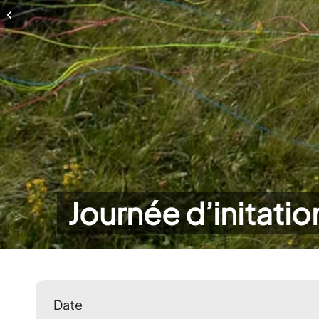
Journée d’initation
Journée d’initatio
Date