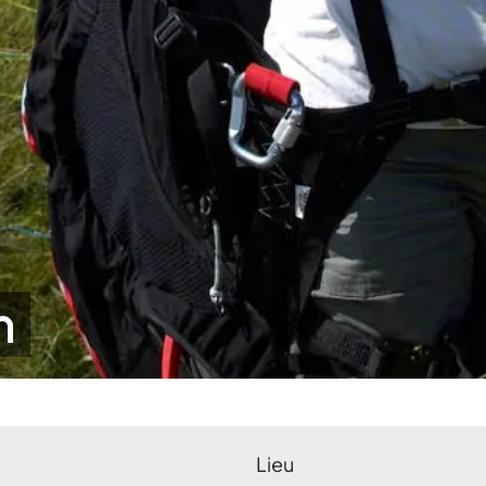
n
Lieu