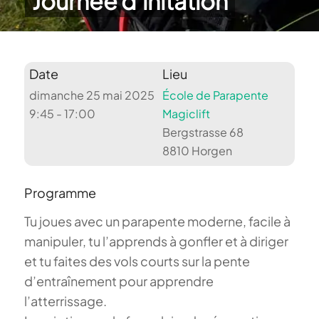
Journée d’initation
Date
Lieu
dimanche 25 mai 2025
École de Parapente
9:45 - 17:00
Magiclift
Bergstrasse 68
8810 Horgen
Programme
Tu joues avec un parapente moderne, facile à
manipuler, tu l’apprends à gonfler et à diriger
et tu faites des vols courts sur la pente
d’entraînement pour apprendre
l’atterrissage.