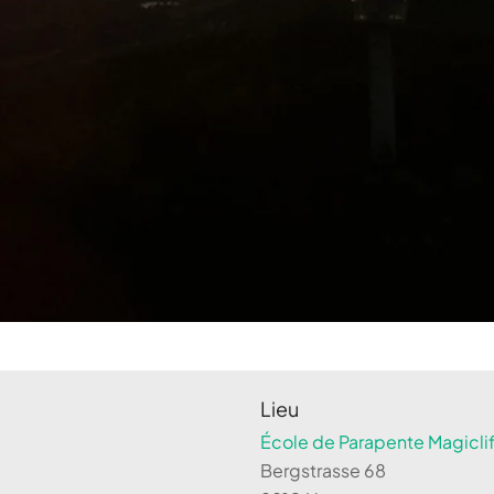
Lieu
École de Parapente Magiclif
Bergstrasse 68