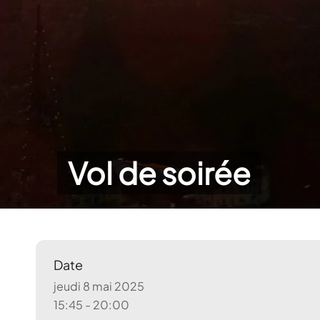
Vol de soirée
Date
jeudi 8 mai 2025
15:45 - 20:00