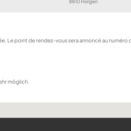
8810 Horgen
irée. Le point de rendez-vous sera annoncé au numéro 
ehr möglich.