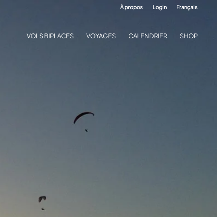
À propos
Login
Français
VOLS BIPLACES
VOYAGES
CALENDRIER
SHOP