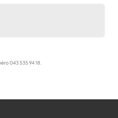
uméro 043 535 94 18.