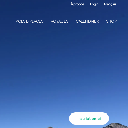
À propos
Login
Français
VOLS BIPLACES
VOYAGES
CALENDRIER
SHOP
Inscription ici