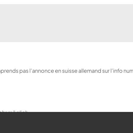
comprends pas l’annonce en suisse allemand sur l’info n
ehr möglich.