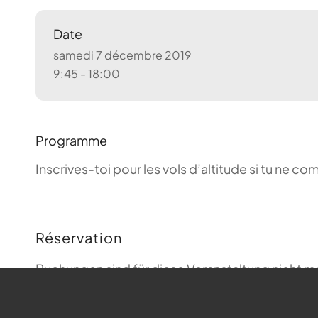
Date
samedi 7 décembre 2019
9:45 - 18:00
Programme
Inscrives-toi pour les vols d’altitude si tu ne 
Réservation
Buchungen sind für diese Veranstaltung nicht m