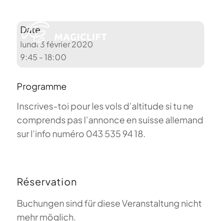
À propos
Login
Français
Date
lundi 3 février 2020
9:45 - 18:00
Programme
Inscrives-toi pour les vols d’altitude si tu ne
comprends pas l’annonce en suisse allemand
sur l’info numéro 043 535 94 18.
Réservation
Buchungen sind für diese Veranstaltung nicht
mehr möglich.