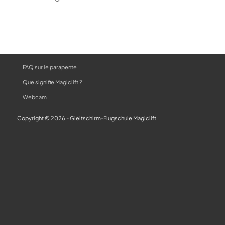
FAQ sur le parapente
Que signifie Magiclift ?
Webcam
Copyright © 2026 - Gleitschirm-Flugschule Magiclift