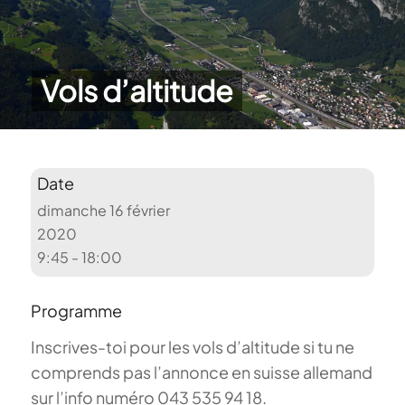
Vols d’altitude
Date
dimanche 16 février
2020
9:45 - 18:00
Programme
Inscrives-toi pour les vols d’altitude si tu ne
comprends pas l’annonce en suisse allemand
sur l’info numéro 043 535 94 18.