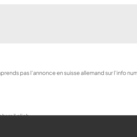
comprends pas l’annonce en suisse allemand sur l’info n
ehr möglich.