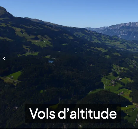
Hike-and-Fly
Vols d’altitude