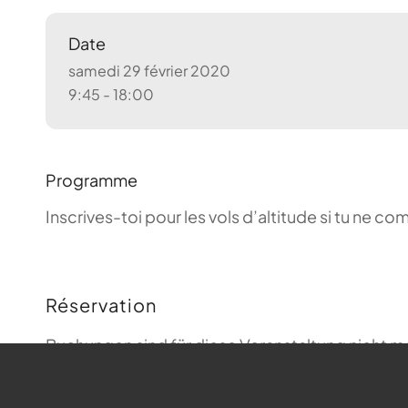
Date
samedi 29 février 2020
9:45 - 18:00
Programme
Inscrives-toi pour les vols d’altitude si tu ne 
Réservation
Buchungen sind für diese Veranstaltung nicht m