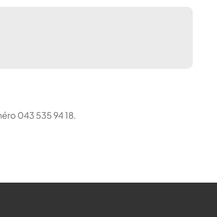
uméro 043 535 94 18.