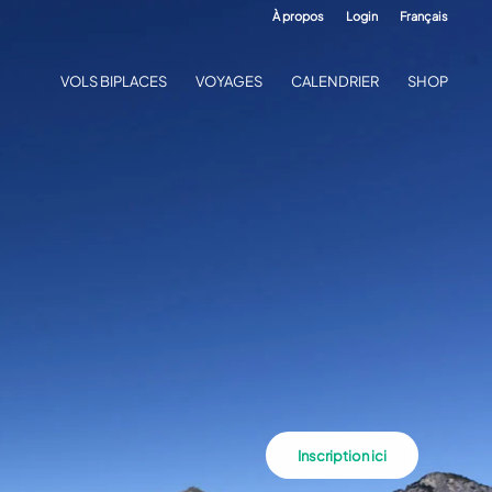
À propos
Login
Français
VOLS BIPLACES
VOYAGES
CALENDRIER
SHOP
Inscription ici