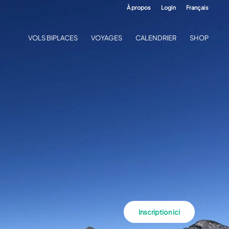
À propos
Login
Français
VOLS BIPLACES
VOYAGES
CALENDRIER
SHOP
Inscription ici