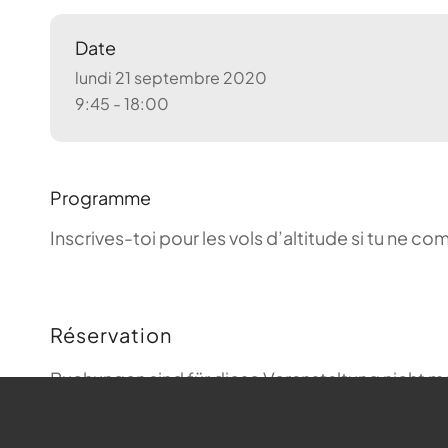
Date
lundi 21 septembre 2020
9:45 - 18:00
Programme
Inscrives-toi pour les vols d’altitude si tu ne 
Réservation
Buchungen sind für diese Veranstaltung nicht m