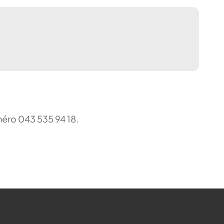
uméro 043 535 94 18.