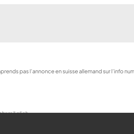
comprends pas l’annonce en suisse allemand sur l’info n
ehr möglich.