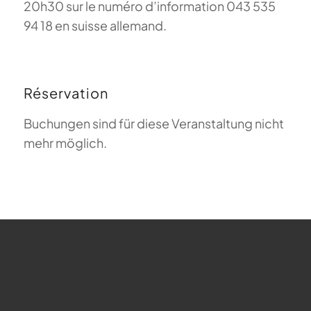
20h30 sur le numéro d’information 043 535
94 18 en suisse allemand.
Réservation
Buchungen sind für diese Veranstaltung nicht
mehr möglich.
FAQ sur le parapente
Que signifie Magiclift ?
Webcam