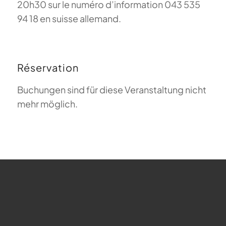
20h30 sur le numéro d’information 043 535
94 18 en suisse allemand.
Réservation
Buchungen sind für diese Veranstaltung nicht
mehr möglich.
FAQ sur le parapente
Que signifie Magiclift ?
Webcam