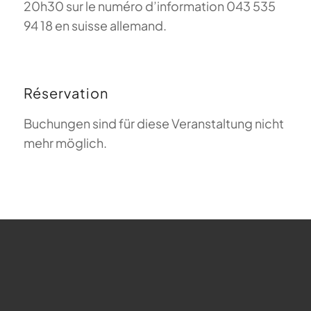
20h30 sur le numéro d’information 043 535
94 18 en suisse allemand.
Réservation
Buchungen sind für diese Veranstaltung nicht
mehr möglich.
FAQ sur le parapente
Que signifie Magiclift ?
Webcam