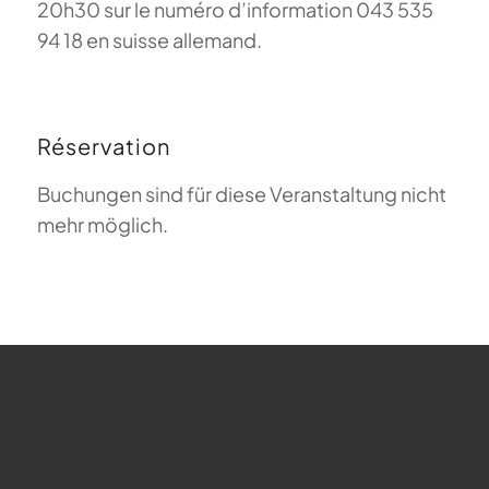
20h30 sur le numéro d’information 043 535
94 18 en suisse allemand.
Réservation
Buchungen sind für diese Veranstaltung nicht
mehr möglich.
FAQ sur le parapente
Que signifie Magiclift ?
Webcam