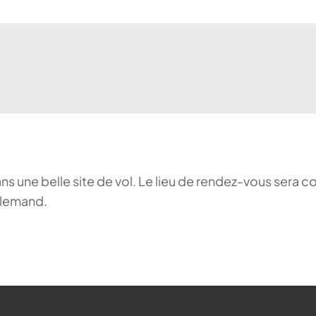
ans une belle site de vol. Le lieu de rendez-vous sera c
llemand.
ehr möglich.