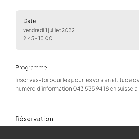
Date
vendredi 1 juillet 2022
9:45 - 18:00
Programme
Inscrives-toi pour les pour les vols en altitude d
numéro d’information 043 535 94 18 en suisse a
Réservation
Buchungen sind für diese Veranstaltung nicht m