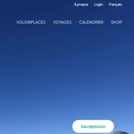
À propos
Login
Français
VOLS BIPLACES
VOYAGES
CALENDRIER
SHOP
Inscription ici