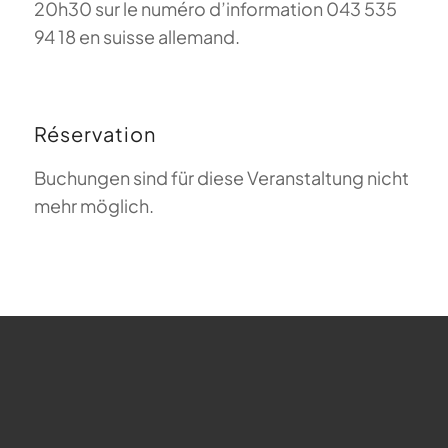
20h30 sur le numéro d’information 043 535
94 18 en suisse allemand.
Réservation
Buchungen sind für diese Veranstaltung nicht
mehr möglich.
FAQ sur le parapente
Que signifie Magiclift ?
Webcam